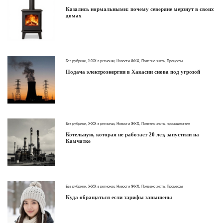
Казались нормальными: почему северяне мерзнут в своих
домах
Без рубрики
,
ЖКХ в регионах
,
Новости ЖКХ
,
Полезно знать
,
Процессы
Подача электроэнергии в Хакасии снова под угрозой
Без рубрики
,
ЖКХ в регионах
,
Новости ЖКХ
,
Полезно знать
,
происшествие
Котельную, которая не работает 20 лет, запустили на
Камчатке
Без рубрики
,
ЖКХ в регионах
,
Новости ЖКХ
,
Полезно знать
,
Процессы
Куда обращаться если тарифы завышены