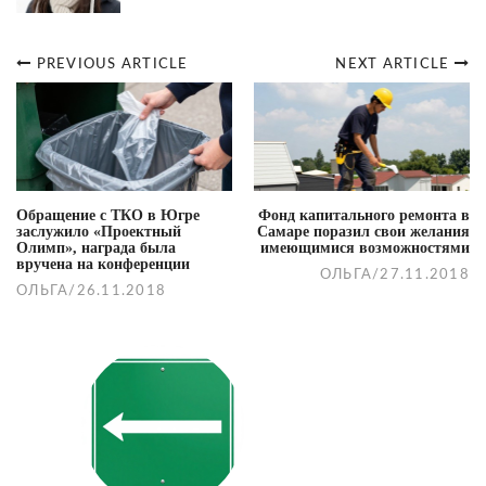
PREVIOUS ARTICLE
NEXT ARTICLE
Post
navigation
Обращение с ТКО в Югре
Фонд капитального ремонта в
заслужило «Проектный
Самаре поразил свои желания
Олимп», награда была
имеющимися возможностями
вручена на конференции
ОЛЬГА
/
27.11.2018
ОЛЬГА
/
26.11.2018