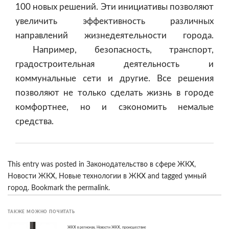
100 новых решений. Эти инициативы позволяют
увеличить эффективность различных
направлений жизнедеятельности города.
Например, безопасность, транспорт,
градостроительная деятельность и
коммунальные сети и другие. Все решения
позволяют не только сделать жизнь в городе
комфортнее, но и сэкономить немалые
средства.
This entry was posted in
Законодательство в сфере ЖКХ
,
Новости ЖКХ
,
Новые технологии в ЖКХ
and tagged
умный
город
. Bookmark the
permalink
.
ТАКЖЕ МОЖНО ПОЧИТАТЬ
ЖКХ в регионах
,
Новости ЖКХ
,
происшествие