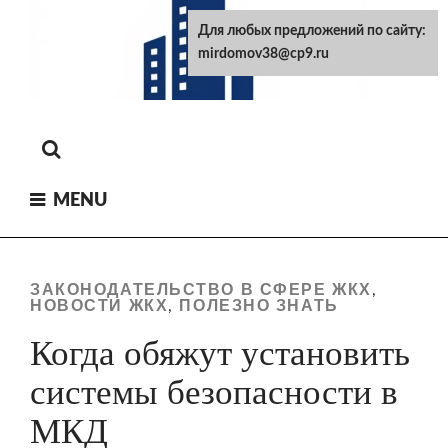
Skip
Для любых предложений по сайту:
to
mirdomov38@cp9.ru
content
MENU
ЗАКОНОДАТЕЛЬСТВО В СФЕРЕ ЖКХ
,
НОВОСТИ ЖКХ
ПОЛЕЗНО ЗНАТЬ
,
Когда обяжут установить
системы безопасности в
МКД