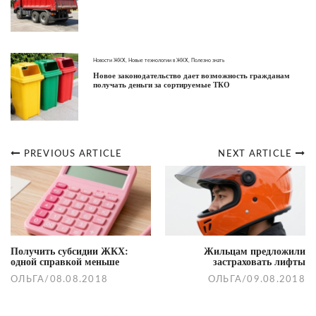
Новости ЖКХ
,
Новые технологии в ЖКХ
,
Полезно знать
Новое законодательство дает возможность гражданам
получать деньги за сортируемые ТКО
PREVIOUS ARTICLE
NEXT ARTICLE
Post
navigation
Получить субсидии ЖКХ:
Жильцам предложили
одной справкой меньше
застраховать лифты
ОЛЬГА
/
08.08.2018
ОЛЬГА
/
09.08.2018