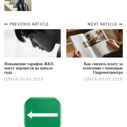
PREVIOUS ARTICLE
NEXT ARTICLE
Post
navigation
Повышение тарифов ЖКХ
Как снизить плату за
могут перенести на начало
отопление с помощью
года
Гидрометцентра
ОЛЬГА
/
29.06.2018
ОЛЬГА
/
03.07.2018