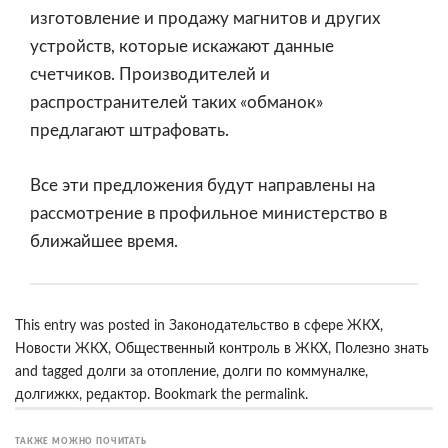
изготовление и продажу магнитов и других
устройств, которые искажают данные
счетчиков. Производителей и
распространителей таких «обманок»
предлагают штрафовать.
Все эти предложения будут направлены на
рассмотрение в профильное министерство в
ближайшее время.
This entry was posted in
Законодательство в сфере ЖКХ
,
Новости ЖКХ
,
Общественный контроль в ЖКХ
,
Полезно знать
and tagged
долги за отопление
,
долги по коммуналке
,
долгижкх
,
редактор
. Bookmark the
permalink
.
ТАКЖЕ МОЖНО ПОЧИТАТЬ