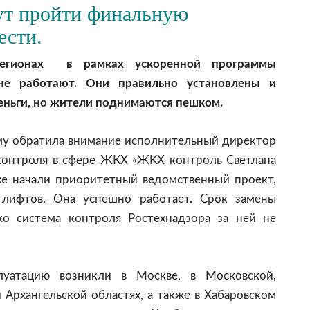
ут пройти финальную
ести.
регионах в рамках ускоренной программы
не работают. Они правильно установлены и
еньги, но жители поднимаются пешком.
ему обратила внимание исполнительный директор
контроля в сфере ЖКХ «ЖКХ контроль Светлана
же начали приоритетный ведомственный проект,
 лифтов. Она успешно работает. Срок замены
ко система контроля Ростехнадзора за ней не
уатацию возникли в Москве, в Московской,
Архангельской областях, а также в Хабаровском