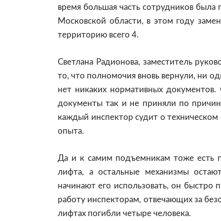
время большая часть сотрудников была п
Московской области, в этом году замен
территорию всего 4.
Светлана Радионова, заместитель руково
то, что полномочия вновь вернули, ни о
нет никаких нормативных документов. 
документы так и не приняли по причин
каждый инспектор судит о техническом 
опыта.
Да и к самим подъемникам тоже есть п
лифта, а остальные механизмы остаю
начинают его использовать, он быстро п
работу инспекторам, отвечающих за безо
лифтах погибли четыре человека.