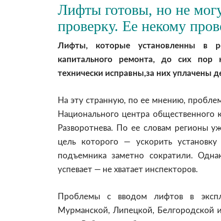
Лифты готовы, но не мог
проверку. Ее некому пров
Лифты, которые установленны в 
капитального ремонта, до сих пор 
технически исправны,за них уплачены д
На эту странную, по ее мнению, пробл
Национального центра общественного 
Разворотнева. По ее словам регионы у
цель которого — ускорить установку
подъемника заметно сократили. Одна
успевает — не хватает инспекторов.
Проблемы с вводом лифтов в экспл
Мурманской, Липецкой, Белгородской и 