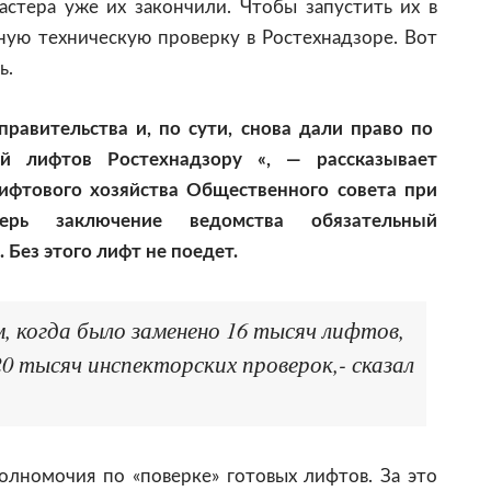
астера уже их закончили. Чтобы запустить их в
ную техническую проверку в Ростехнадзоре. Вот
ь.
равительства и, по сути, снова дали право по
ей лифтов Ростехнадзору «, — рассказывает
ифтового хозяйства Общественного совета при
ерь заключение ведомства обязательный
 Без этого лифт не поедет.
, когда было заменено 16 тысяч лифтов,
20 тысяч инспекторских проверок,- сказал
олномочия по «поверке» готовых лифтов. За это