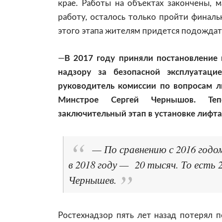
крае. Работы на объектах закончены, м
работу, осталось только пройти финаль
этого этапа жителям придется подождат
—
В 2017 году приняли постановление п
надзору за безопасной эксплуатаци
руководитель комиссии по вопросам л
Минстрое Сергей Чернышов. Теп
заключительный этап в установке лифта.
— По сравнению с 2016 годом
в 2018 году — 20 тысяч. То есть 
Чернышев.
Ростехнадзор пять лет назад потерял п