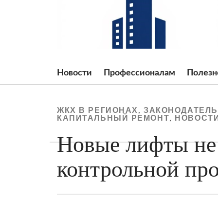
Skip
to
content
Новости
Профессионалам
Полезн
ЖКХ В РЕГИОНАХ
ЗАКОНОДАТЕЛЬ
,
КАПИТАЛЬНЫЙ РЕМОНТ
НОВОСТИ
,
Новые лифты не 
контрольной пр