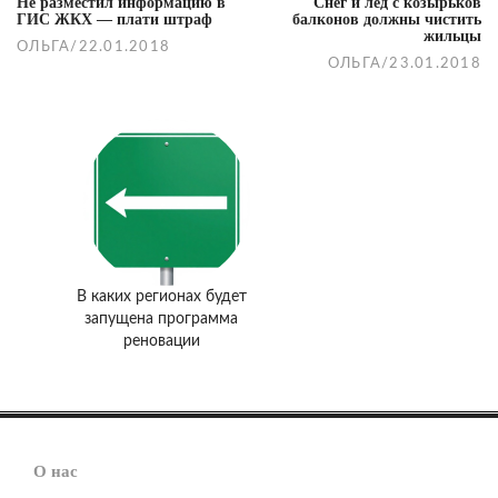
Не разместил информацию в
Снег и лед с козырьков
ГИС ЖКХ — плати штраф
балконов должны чистить
жильцы
ОЛЬГА
/
22.01.2018
ОЛЬГА
/
23.01.2018
В каких регионах будет
запущена программа
реновации
О нас