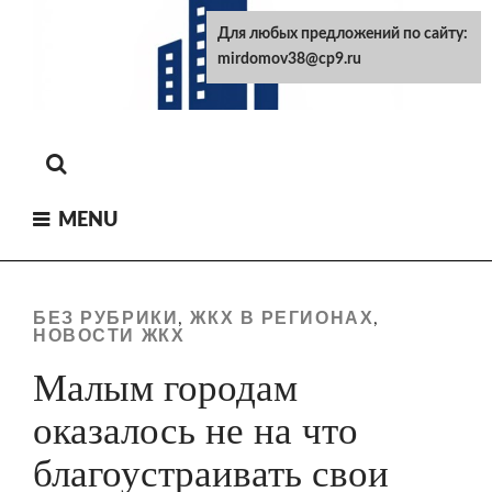
Skip
Для любых предложений по сайту:
to
mirdomov38@cp9.ru
content
MENU
БЕЗ РУБРИКИ
ЖКХ В РЕГИОНАХ
,
,
НОВОСТИ ЖКХ
Малым городам
оказалось не на что
благоустраивать свои