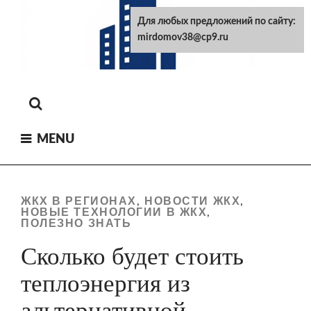
Skip
Для любых предложений по сайту:
to
mirdomov38@cp9.ru
content
MENU
ЖКХ В РЕГИОНАХ
НОВОСТИ ЖКХ
,
,
НОВЫЕ ТЕХНОЛОГИИ В ЖКХ
,
ПОЛЕЗНО ЗНАТЬ
Сколько будет стоить
теплоэнергия из
альтернативной