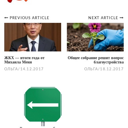
PREVIOUS ARTICLE
NEXT ARTICLE
Post
navigation
ЖКХ — итоги года от
Общее собрание решит вопрос
Михаила Меня
благоустройства
ОЛЬГА
/
14.12.2017
ОЛЬГА
/
18.12.2017