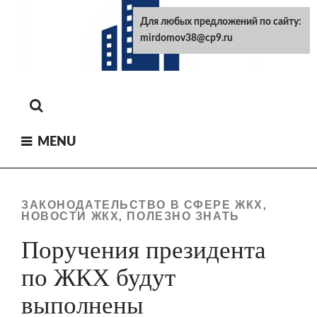
Skip
Для любых предложений по сайту:
to
mirdomov38@cp9.ru
content
MENU
ЗАКОНОДАТЕЛЬСТВО В СФЕРЕ ЖКХ
,
НОВОСТИ ЖКХ
ПОЛЕЗНО ЗНАТЬ
,
Поручения президента
по ЖКХ будут
выполнены