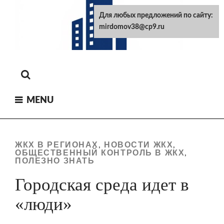
Skip
Для любых предложений по сайту:
to
mirdomov38@cp9.ru
content
MENU
ЖКХ В РЕГИОНАХ
НОВОСТИ ЖКХ
,
,
ОБЩЕСТВЕННЫЙ КОНТРОЛЬ В ЖКХ
,
ПОЛЕЗНО ЗНАТЬ
Городская среда идет в
«люди»