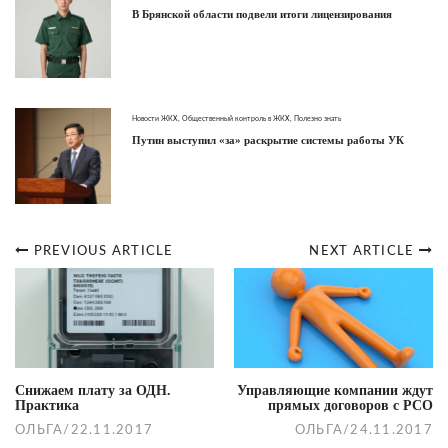
В Брянской области подвели итоги лицензирования
Новости ЖКХ
,
Общественный контроль в ЖКХ
,
Полезно знать
Путин выступил «за» раскрытие системы работы УК
PREVIOUS ARTICLE
NEXT ARTICLE
Post
navigation
Снижаем плату за ОДН.
Управляющие компании ждут
Практика
прямых договоров с РСО
ОЛЬГА
/
22.11.2017
ОЛЬГА
/
24.11.2017