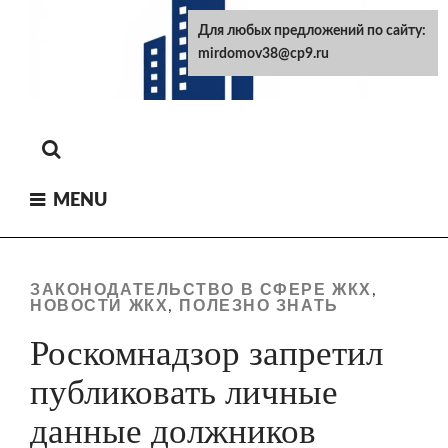
Skip
Для любых предложений по сайту:
to
mirdomov38@cp9.ru
content
MENU
ЗАКОНОДАТЕЛЬСТВО В СФЕРЕ ЖКХ
,
НОВОСТИ ЖКХ
ПОЛЕЗНО ЗНАТЬ
,
Роскомнадзор запретил
публиковать личные
данные должников