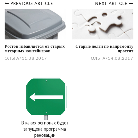
PREVIOUS ARTICLE
NEXT ARTICLE
Post
navigation
Ростов избавляется от старых
Старые долги по капремонту
мусорных контейнеров
простят
ОЛЬГА
/
11.08.2017
ОЛЬГА
/
14.08.2017
В каких регионах будет
запущена программа
реновации