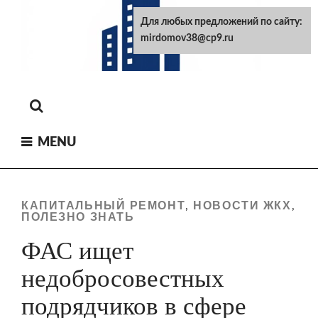
Skip
Для любых предложений по сайту:
to
mirdomov38@cp9.ru
content
MENU
КАПИТАЛЬНЫЙ РЕМОНТ
НОВОСТИ ЖКХ
,
,
ПОЛЕЗНО ЗНАТЬ
ФАС ищет
недобросовестных
подрядчиков в сфере