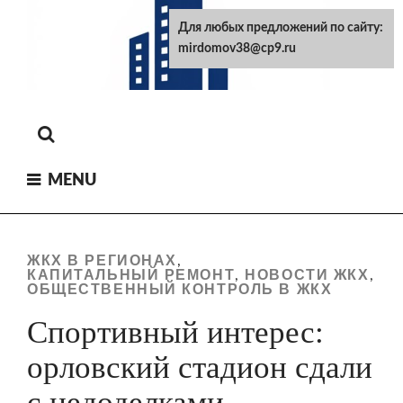
Skip
Для любых предложений по сайту:
to
mirdomov38@cp9.ru
content
MENU
ЖКХ В РЕГИОНАХ
,
КАПИТАЛЬНЫЙ РЕМОНТ
НОВОСТИ ЖКХ
,
,
ОБЩЕСТВЕННЫЙ КОНТРОЛЬ В ЖКХ
Спортивный интерес:
орловский стадион сдали
с недоделками