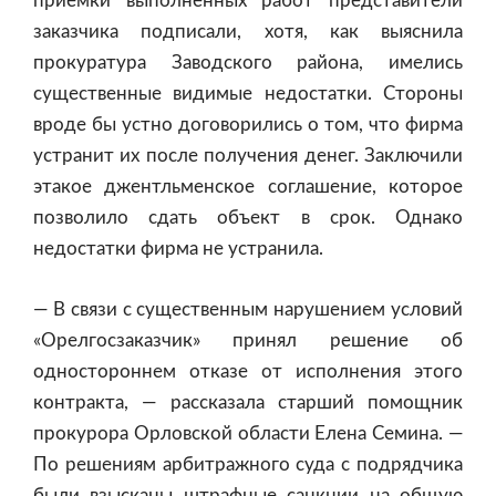
приемки выполненных работ представители
заказчика подписали, хотя, как выяснила
прокуратура Заводского района, имелись
существенные видимые недостатки. Стороны
вроде бы устно договорились о том, что фирма
устранит их после получения денег. Заключили
этакое джентльменское соглашение, которое
позволило сдать объект в срок. Однако
недостатки фирма не устранила.
— В связи с существенным нарушением условий
«Орелгосзаказчик» принял решение об
одностороннем отказе от исполнения этого
контракта, — рассказала старший помощник
прокурора Орловской области Елена Семина. —
По решениям арбитражного суда с подрядчика
были взысканы штрафные санкции на общую