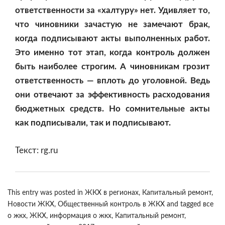
ответственности за «халтуру» нет. Удивляет то,
что чиновники зачастую не замечают брак,
когда подписывают акты выполненных работ.
Это именно тот этап, когда контроль должен
быть наиболее строгим. А чиновникам грозит
ответственность — вплоть до уголовной. Ведь
они отвечают за эффективность расходования
бюджетных средств. Но сомнительные акты
как подписывали, так и подписывают.
Текст: rg.ru
This entry was posted in
ЖКХ в регионах
,
Капитальный ремонт
,
Новости ЖКХ
,
Общественный контроль в ЖКХ
and tagged
все
о жкх
,
ЖКХ
,
информация о жкх
,
Капитальный ремонт
,