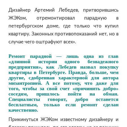
Дизайнер Артемий Лебедев, притворившись
ЖЭКом, отремонтировал парадную в
петербургском доме, где только что купил
квартиру. Законных противопоказаний нет, но в
случае чего оштрафуют всех».
Ремонт парадной — лишь одна из глав
«длинной истории одного безнадежного
предприятия», как Лебедев назвал покупку
квартиры в Петербурге. Правда, больше, чем
другие, сдобренная характерной для автора
мизантропией. А все потому, что даже для
того, чтобы за свой счет «причинить добро»
соседям, пришлось пойти на обман.
Специалисты говорят, добро останется
бесплатным, только если ремонт сделан
качественно.
Прикинуться ЖЭКом известному дизайнеру и