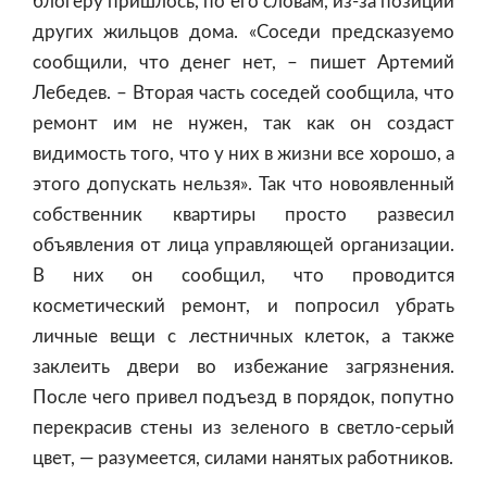
блогеру пришлось, по его словам, из-за позиции
других жильцов дома. «Соседи предсказуемо
сообщили, что денег нет, – пишет Артемий
Лебедев. – Вторая часть соседей сообщила, что
ремонт им не нужен, так как он создаст
видимость того, что у них в жизни все хорошо, а
этого допускать нельзя». Так что новоявленный
собственник квартиры просто развесил
объявления от лица управляющей организации.
В них он сообщил, что проводится
косметический ремонт, и попросил убрать
личные вещи с лестничных клеток, а также
заклеить двери во избежание загрязнения.
После чего привел подъезд в порядок, попутно
перекрасив стены из зеленого в светло-серый
цвет, — разумеется, силами нанятых работников.