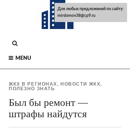
Skip
Для любых предложений по сайту:
to
mirdomov38@cp9.ru
content
MENU
ЖКХ В РЕГИОНАХ
НОВОСТИ ЖКХ
,
,
ПОЛЕЗНО ЗНАТЬ
Был бы ремонт —
штрафы найдутся