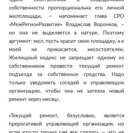
собственности пропорциональна его личной
жилплощади, – напоминает глава СРО
«МежРегионРазвитие» Владислав Воронков, –
но она не выделяется в натуре. Поэтому
аргумент: мол, пусть красит свою площадку, а к
моей не прикасается, несостоятелен.
Жилищный кодекс не запрещает одному из
собственников провести текущий ремонт
подъезда за собственные средства. Надо
только уведомить соседей и управляющую
организацию, чтобы она не затеяла новый
ремонт через месяц».
«Текущий ремонт, безусловно, является
прерогативой управляющей организации, но
если кто-то решил сам все сделать — это не