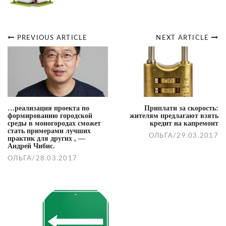
PREVIOUS ARTICLE
NEXT ARTICLE
Post
navigation
…реализация проекта по
Приплати за скорость:
формированию городской
жителям предлагают взять
среды в моногородах сможет
кредит на капремонт
стать примерами лучших
ОЛЬГА
/
29.03.2017
практик для других , —
Андрей Чибис.
ОЛЬГА
/
28.03.2017