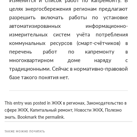
Изменится и список работ по капремонту. В
целях энергосбережения регионам предлагают
разрешить включать работы по установке
автоматизированных информационно-
измерительных систем учёта потребления
коммунальных ресурсов (смарт-счётчиков) в
перечень работ по капремонту в
многоквартирном доме наряду с
традиционными. Сейчас в нормативно-правовой
базе такого понятия нет.
This entry was posted in
ЖКХ в регионах
,
Законодательство в
сфере ЖКХ
,
Капитальный ремонт
,
Новости ЖКХ
,
Полезно
знать
. Bookmark the
permalink
.
ТАКЖЕ МОЖНО ПОЧИТАТЬ