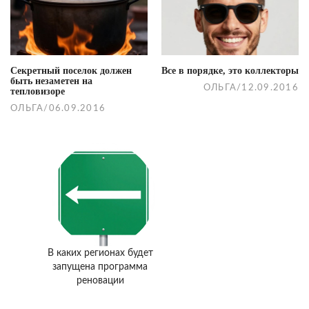
navigation
Секретный поселок должен
Все в порядке, это коллекторы
быть незаметен на
ОЛЬГА
/
12.09.2016
тепловизоре
ОЛЬГА
/
06.09.2016
В каких регионах будет
запущена программа
реновации