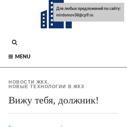
Skip
Для любых предложений по сайту:
to
mirdomov38@cp9.ru
content
MENU
НОВОСТИ ЖКХ
,
НОВЫЕ ТЕХНОЛОГИИ В ЖКХ
Вижу тебя, должник!