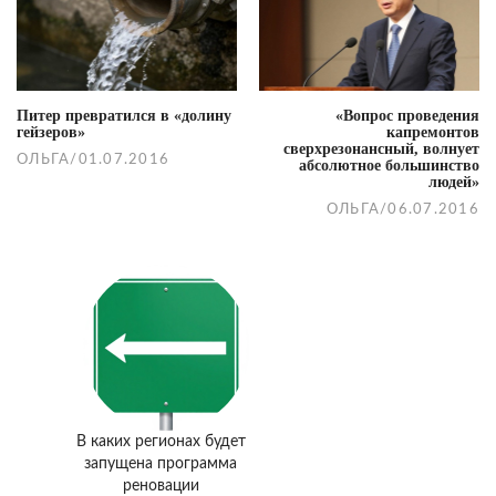
navigation
Питер превратился в «долину
«Вопрос проведения
гейзеров»
капремонтов
сверхрезонансный, волнует
ОЛЬГА
/
01.07.2016
абсолютное большинство
людей»
ОЛЬГА
/
06.07.2016
В каких регионах будет
запущена программа
реновации