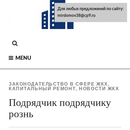
Skip
Для любых предложений по сайту:
to
mirdomov38@cp9.ru
content
MENU
ЗАКОНОДАТЕЛЬСТВО В СФЕРЕ ЖКХ
,
КАПИТАЛЬНЫЙ РЕМОНТ
НОВОСТИ ЖКХ
,
Подрядчик подрядчику
рознь