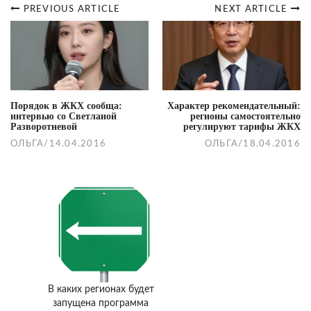
PREVIOUS ARTICLE
NEXT ARTICLE
Post
navigation
Порядок в ЖКХ сообща:
Характер рекомендательный:
интервью со Светланой
регионы самостоятельно
Разворотневой
регулируют тарифы ЖКХ
ОЛЬГА
/
14.04.2016
ОЛЬГА
/
18.04.2016
В каких регионах будет
запущена программа