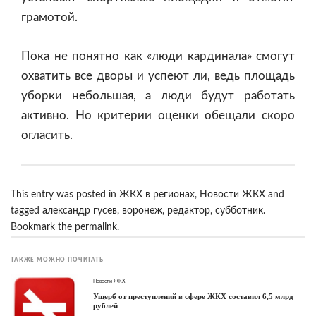
грамотой.
Пока не понятно как «люди кардинала» смогут
охватить все дворы и успеют ли, ведь площадь
уборки небольшая, а люди будут работать
активно. Но критерии оценки обещали скоро
огласить.
This entry was posted in
ЖКХ в регионах
,
Новости ЖКХ
and
tagged
александр гусев
,
воронеж
,
редактор
,
субботник
.
Bookmark the
permalink
.
ТАКЖЕ МОЖНО ПОЧИТАТЬ
Новости ЖКХ
Ущерб от преступлений в сфере ЖКХ составил 6,5 млрд
рублей