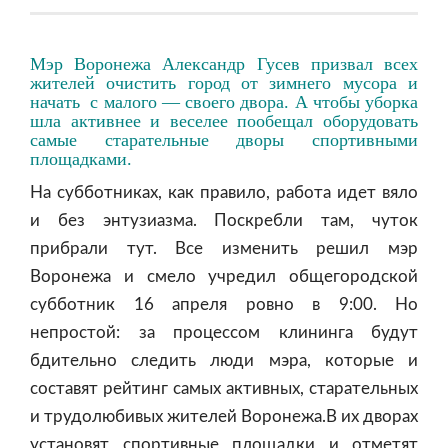
Мэр Воронежа Александр Гусев призвал всех
жителей очистить город от зимнего мусора и
начать с малого — своего двора. А чтобы уборка
шла активнее и веселее пообещал оборудовать
самые старательные дворы спортивными
площадками.
На субботниках, как правило, работа идет вяло
и без энтузиазма. Поскребли там, чуток
прибрали тут. Все изменить решил мэр
Воронежа и смело учредил общегородской
субботник 16 апреля ровно в 9:00. Но
непростой: за процессом клининга будут
бдительно следить люди мэра, которые и
составят рейтинг самых активных, старательных
и трудолюбивых жителей Воронежа.В их дворах
установят спортивные площадки и отметят