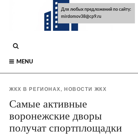
Skip
Для любых предложений по сайту:
to
mirdomov38@cp9.ru
content
MENU
ЖКХ В РЕГИОНАХ
НОВОСТИ ЖКХ
,
Самые активные
воронежские дворы
получат спортплощадки