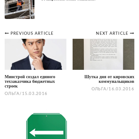
PREVIOUS ARTICLE
NEXT ARTICLE
Post
navigation
Минстрой создал единого
Шутка дня от кировских
техзаказчика бюджетных
коммунальщиков
строек
ОЛЬГА
/
16.03.2016
ОЛЬГА
/
15.03.2016