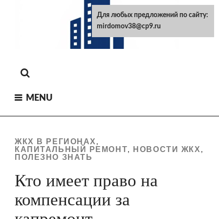
Skip
Для любых предложений по сайту:
to
mirdomov38@cp9.ru
content
MENU
ЖКХ В РЕГИОНАХ
,
КАПИТАЛЬНЫЙ РЕМОНТ
НОВОСТИ ЖКХ
,
,
ПОЛЕЗНО ЗНАТЬ
Кто имеет право на
компенсации за
капремонт