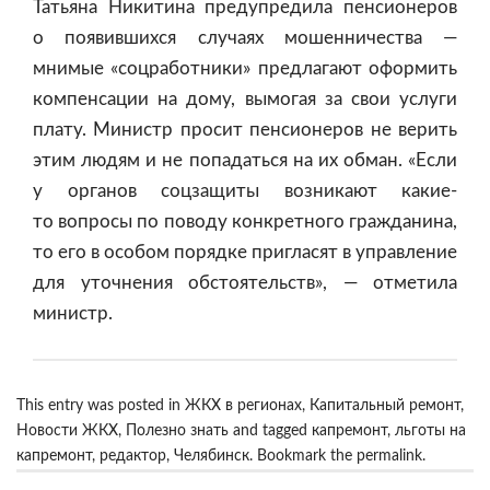
Татьяна Никитина предупредила пенсионеров
о появившихся случаях мошенничества —
мнимые «соцработники» предлагают оформить
компенсации на дому, вымогая за свои услуги
плату. Министр просит пенсионеров не верить
этим людям и не попадаться на их обман. «Если
у органов соцзащиты возникают какие-
то вопросы по поводу конкретного гражданина,
то его в особом порядке пригласят в управление
для уточнения обстоятельств», — отметила
министр.
This entry was posted in
ЖКХ в регионах
,
Капитальный ремонт
,
Новости ЖКХ
,
Полезно знать
and tagged
капремонт
,
льготы на
капремонт
,
редактор
,
Челябинск
. Bookmark the
permalink
.