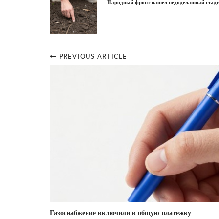
Народный фронт нашел недоделанный стад
PREVIOUS ARTICLE
Post
navigation
Газоснабжение включили в общую платежку