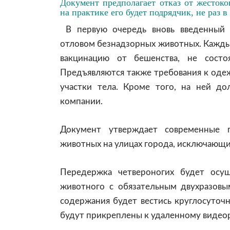
Документ предполагает отказ от жестоко
на практике его будет подрядчик, не раз 
В первую очередь вновь введенный р
отловом безнадзорных животных. Кажды
вакцинацию от бешенства, не состоя
Предъявляются также требования к оде
участки тела. Кроме того, на ней д
компании.
Документ утверждает современные г
животных на улицах города, исключающи
Передержка четвероногих будет осущ
животного с обязательным двухразов
содержания будет вестись круглосуточ
будут прикреплены к удаленному видеор