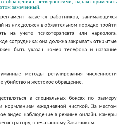
го обращения с четвероногими, однако применять
в этом замеченный.
егламент касается работников, занимающихся
й из них должен в обязательном порядке пройти
ть на учете психотерапевта или нарколога.
жде сотрудника: она должна закрывать открытые
олжен быть указан номер телефона и название
уманные методы регулирования численности
е убийство и жестокое обращение.
ествляться в специальных боксах по размеру
ым кормлением ежедневной чисткой. За местом
ное видео наблюдение в режиме онлайн. камеры
егистратору, опечатанному Заказчиком.