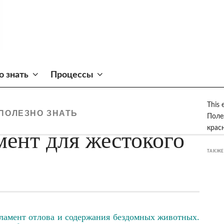
о знать
Процессы
This 
ПОЛЕЗНО ЗНАТЬ
Поле
крас
ент для жестокого
ТАКЖЕ
гламент отлова и содержания бездомных животных.