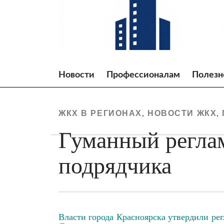
Skip
to
content
Новости
Профессионалам
Полезн
ЖКХ В РЕГИОНАХ
НОВОСТИ ЖКХ
,
,
Гуманный реглам
подрядчика
Власти города Красноярска утвердили ре