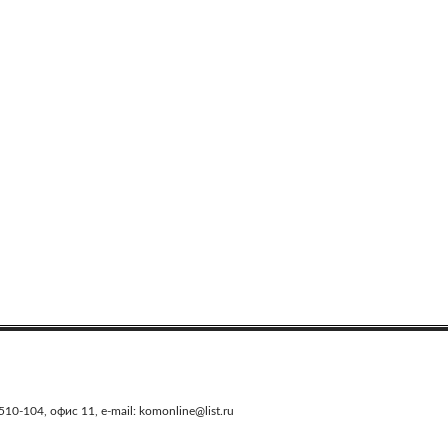
0-104, офис 11, e-mail: komonline@list.ru