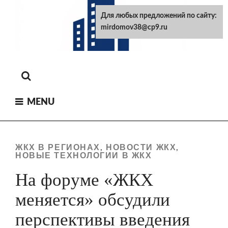
Skip
Для любых предложений по сайту:
to
mirdomov38@cp9.ru
content
MENU
ЖКХ В РЕГИОНАХ
НОВОСТИ ЖКХ
,
,
НОВЫЕ ТЕХНОЛОГИИ В ЖКХ
На форуме «ЖКХ
меняется» обсудили
перспективы введения