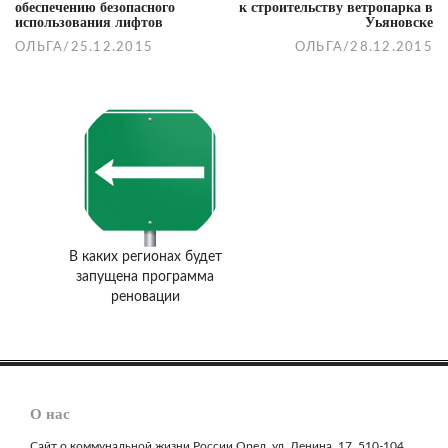
обеспечению безопасного
к строительству ветропарка в
использования лифтов
Уьяновске
ОЛЬГА
/
25.12.2015
ОЛЬГА
/
28.12.2015
В каких регионах будет
запущена программа
реновации
О нас
Сайт о коммунальной жизни России Орел, ул. Ленина, 17, 510-104,