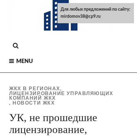
Skip
Для любых предложений по сайту:
to
mirdomov38@cp9.ru
content
MENU
ЖКХ В РЕГИОНАХ
,
ЛИЦЕНЗИРОВАНИЕ УПРАВЛЯЮЩИХ
КОМПАНИЙ ЖКХ
НОВОСТИ ЖКХ
,
УК, не прошедшие
лицензирование,