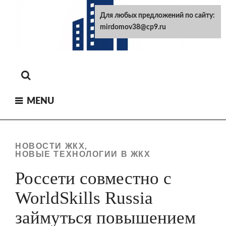
Skip
Для любых предложений по сайту:
to
mirdomov38@cp9.ru
content
MENU
НОВОСТИ ЖКХ
,
НОВЫЕ ТЕХНОЛОГИИ В ЖКХ
Россети совместно с
WorldSkills Russia
займуться повышением