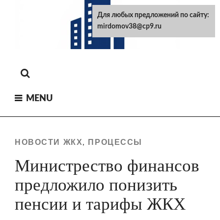
Skip
Для любых предложений по сайту:
to
mirdomov38@cp9.ru
content
MENU
НОВОСТИ ЖКХ
ПРОЦЕССЫ
,
Министрество финансов
предложило понизить
пенсии и тарифы ЖКХ