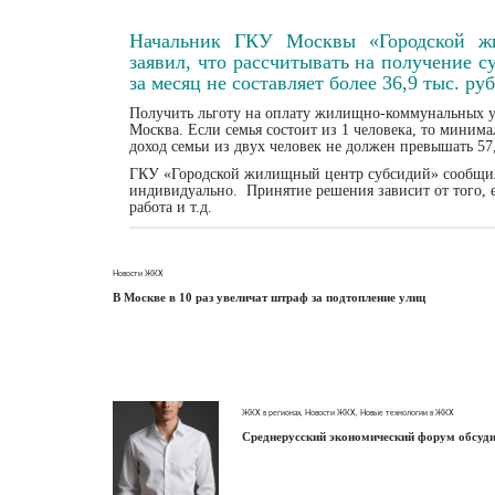
Начальник ГКУ Москвы «Городской ж
заявил, что рассчитывать на получение 
за месяц не составляет более 36,9 тыс. руб
Получить льготу на оплату жилищно-коммунальных у
Москва. Если семья состоит из 1 человека, то миним
доход семьи из двух человек не должен превышать 57,
ГКУ «Городской жилищный центр субсидий» сообщил,
индивидуально. Принятие решения зависит от того, ес
работа и т.д.
Новости ЖКХ
В Москве в 10 раз увеличат штраф за подтопление улиц
ЖКХ в регионах
,
Новости ЖКХ
,
Новые технологии в ЖКХ
Среднерусский экономический форум обсу