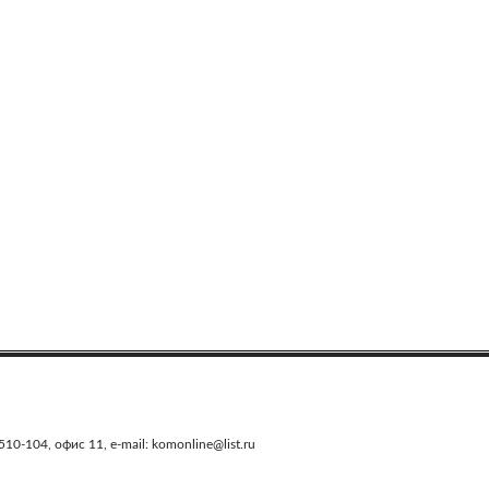
0-104, офис 11, e-mail: komonline@list.ru