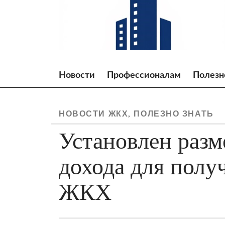
Skip
to
content
Новости
Профессионалам
Полезн
НОВОСТИ ЖКХ
ПОЛЕЗНО ЗНАТЬ
,
Установлен раз
дохода для полу
ЖКХ