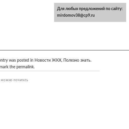
Для любых предложений по сайту:
mirdomov38@cp9.ru
entry was posted in
Новости ЖКХ
,
Полезно знать
.
mark the
permalink
.
 МОЖНО ПОЧИТАТЬ